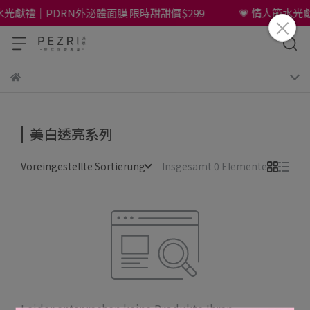
水光獻禮｜PDRN外泌體面膜 限時甜甜價$299
💗 情人節水光
美白透亮系列
Voreingestellte Sortierung
Insgesamt 0 Elemente
Leider entsprechen keine Produkte Ihren