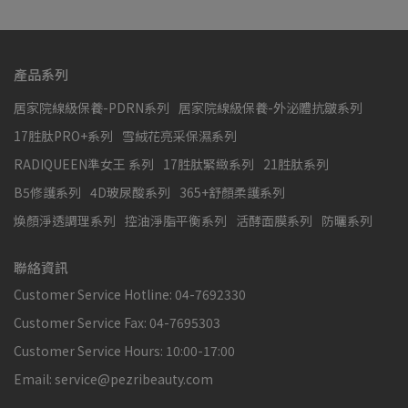
產品系列
居家院線級保養-PDRN系列
居家院線級保養-外泌體抗皺系列
17胜肽PRO+系列
雪絨花亮采保濕系列
RADIQUEEN準女王 系列
17胜肽緊緻系列
21胜肽系列
B5修護系列
4D玻尿酸系列
365+舒顏柔護系列
煥顏淨透調理系列
控油淨脂平衡系列
活酵面膜系列
防曬系列
聯絡資訊
Customer Service Hotline: 04-7692330
Customer Service Fax: 04-7695303
Customer Service Hours: 10:00-17:00
Email: service@pezribeauty.com