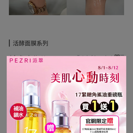
活酵面膜系列
default selection
Total of 4 products
-58%
-58%
保濕潤澤肌膚
勻亮肌膚，打擊暗沉無光