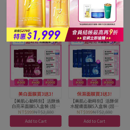
活酵保水醒膚面膜5入盒裝
活酵煥白亮采面膜5入盒裝
(超水潤) 1+1組｜PEZRI派
(超水潤) 1+1組｜PEZRI派
翠胜肽保養專家
翠胜肽保養專家
NT$399
NT$960
NT$399
NT$960
Add to Cart
Add to Cart
-65%
-65%
美白面膜買3送3!
保濕面膜買3送3!
【美肌心動時刻】活酵煥
【美肌心動時刻】活酵保
白亮采面膜5入盒裝 (超水
水醒膚面膜5入盒裝 (超水
潤) 6入組｜PEZRI派翠胜
潤) 6入組｜PEZRI派翠胜
NT$999
NT$2,880
NT$999
NT$2,880
肽保養專家
肽保養專家
Add to Cart
Add to Cart