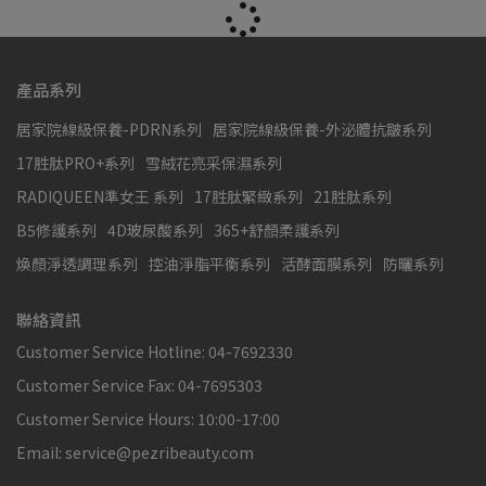
產品系列
居家院線級保養-PDRN系列
居家院線級保養-外泌體抗皺系列
17胜肽PRO+系列
雪絨花亮采保濕系列
RADIQUEEN準女王 系列
17胜肽緊緻系列
21胜肽系列
B5修護系列
4D玻尿酸系列
365+舒顏柔護系列
煥顏淨透調理系列
控油淨脂平衡系列
活酵面膜系列
防曬系列
聯絡資訊
Customer Service Hotline: 04-7692330
Customer Service Fax: 04-7695303
Customer Service Hours: 10:00-17:00
Email: service@pezribeauty.com