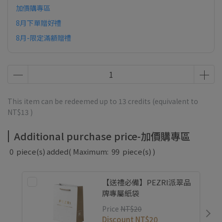
加價購專區
8月下單贈好禮
8月-限定滿額贈禮
This item can be redeemed up to
13
credits (equivalent to
NT$13
)
Additional purchase price-加價購專區
0
piece(s) added
( Maximum:
99
piece(s) )
【送禮必備】PEZRI派翠品
牌專屬紙袋
Price
NT$20
Discount
NT$20