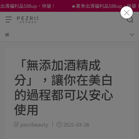
清福利品$88up，快搶！
🔥夏季出清福利品$88up，快搶！
「無添加酒精成
分」，讓你在美白
的過程都可以安心
使用
pezribeauty
2021-03-26