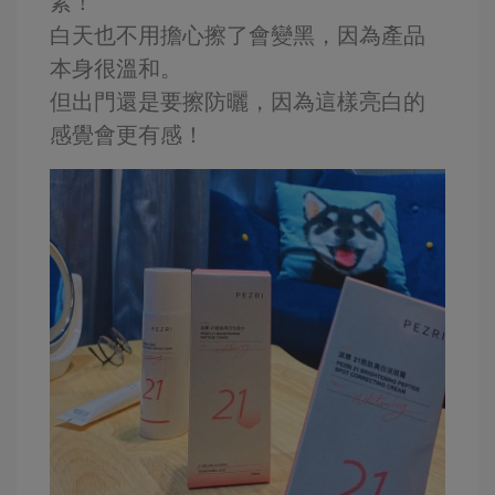
素！
白天也不用擔心擦了會變黑，因為產品
本身很溫和。
但出門還是要擦防曬，因為這樣亮白的
感覺會更有感！