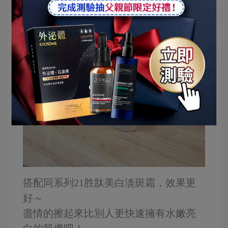
搭配同系列21胜肽美白淡斑霜，效果更
好～
盡情的擦起來比別人更快速擁有水嫩亮