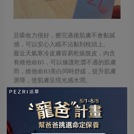
且吸收力很好，擦完過後肌膚不會黏膩
感，可以安心入眠不沾黏到枕頭上。
最近天氣寒冷皮膚容易乾燥脫皮，內含
有維他命B5，可以修護乾澀不適的肌膚
而，維他命B3美白同時舒緩，提升肌膚
屏障，使肌膚呈現光感水潤。