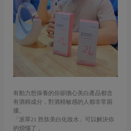
有動力想保養的你卻擔心美白產品都含
有酒精成分，對酒精敏感的人都非常困
擾。
「派翠21 胜肽美白化妝水」可以解決你
的煩惱了，