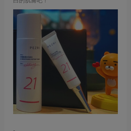
白的肌膚吧！
-