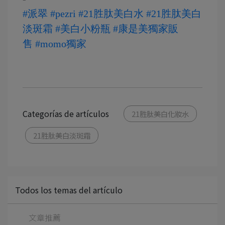
#派翠
#pezri
#21胜肽美白水
#21胜肽美白
淡斑霜
#美白小粉瓶
#康是美獨家販
售
#momo獨家
Categorías de artículos
21胜肽美白化妝水
21胜肽美白淡斑霜
Todos los temas del artículo
文章推薦