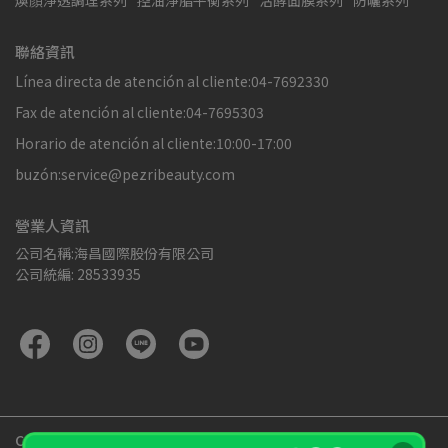
煥顏淨透調理系列
控油淨脂平衡系列
活酵面膜系列
防曬系列
聯絡資訊
Línea directa de atención al cliente:04-7692330
Fax de atención al cliente:04-7695303
Horario de atención al cliente:10:00-17:00
buzón:service@pezribeauty.com
營業人資訊
公司名稱:海昌國際股份有限公司
公司統編: 28533935
Copyright ©
PEZRI派翠胜肽專家官方網站
All Rights Reserved.