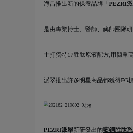
海昌推出新的保養品牌「
PEZRI
是由專業博士、醫師、藥師團隊研
主打獨特17胜肽原液配方,用簡單
派翠推出許多明星商品都獲得FG
PEZRI派翠
新研發出的
藍銅胜肽系