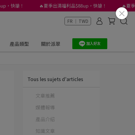
p，快搶！
🔥夏季出清福利品$88up，快搶！
🔥夏季出
FR ｜ TWD
產品類型
關於派翠
Tous les sujets d'articles
文章推薦
媒體報導
產品介紹
知識文章