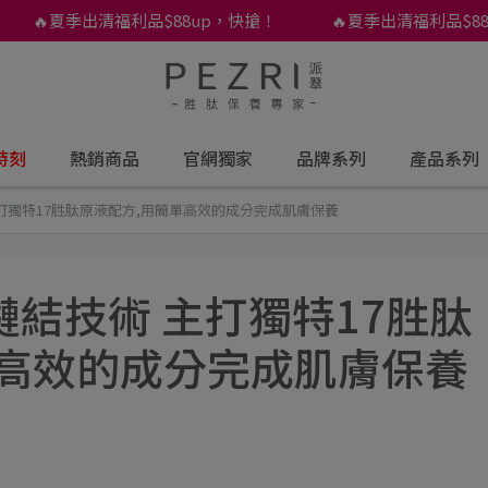
🔥夏季出清福利品$88up，快搶！
🔥夏季出清福利品$88u
時刻
熱銷商品
官網獨家
品牌系列
產品系列
打獨特17胜肽原液配方,用簡單高效的成分完成肌膚保養
結技術 主打獨特17胜肽
單高效的成分完成肌膚保養