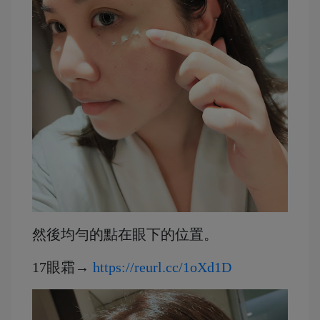
然後均勻的點在眼下的位置。
17眼霜→
https://reurl.cc/1oXd1D