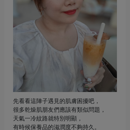
先看看這陣子遇見的肌膚困擾吧，
很多乾燥肌朋友們應該有類似問題，
天氣一冷紋路就特別明顯，
有時候保養品的滋潤度不夠持久。