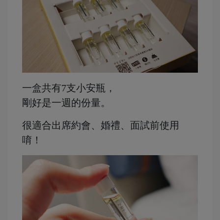
一盒共有7支小安瓶，
剛好是一週的份量。
很適合出席約會、婚禮、面試前使用
唷！