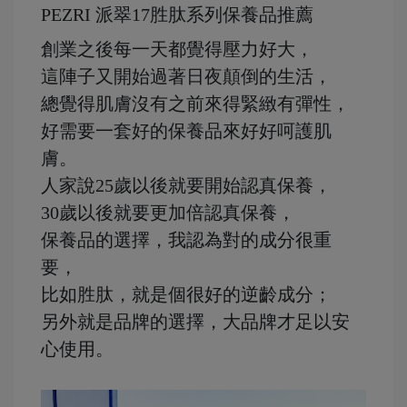
PEZRI 派翠17胜肽系列保養品推薦
創業之後每一天都覺得壓力好大，
這陣子又開始過著日夜顛倒的生活，
總覺得肌膚沒有之前來得緊緻有彈性，
好需要一套好的保養品來好好呵護肌
膚。
人家說25歲以後就要開始認真保養，
30歲以後就要更加倍認真保養，
保養品的選擇，我認為對的成分很重
要，
比如胜肽，就是個很好的逆齡成分；
另外就是品牌的選擇，大品牌才足以安
心使用。