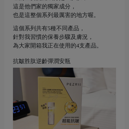
這是他們家的獨家成分，
也是這整個系列最厲害的地方喔。
這個系列共有5種不同產品，
針對我習慣的保養步驟及膚況，
為大家開箱我正在使用的4支產品。
抗皺胜肽逆齡彈潤安瓶