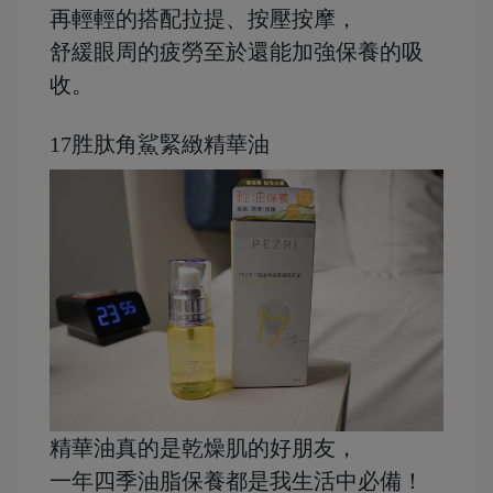
再輕輕的搭配拉提、按壓按摩，
舒緩眼周的疲勞至於還能加強保養的吸
收。
17胜肽角鯊緊緻精華油
精華油真的是乾燥肌的好朋友，
一年四季油脂保養都是我生活中必備！