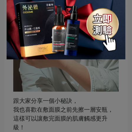
跟大家分享一個小秘訣，
我也喜歡在敷面膜之前先擦一層安瓶，
這樣可以讓敷完面膜的肌膚觸感更升
級！