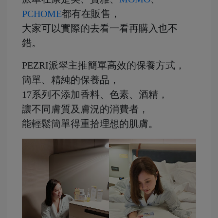
PCHOME
都有在販售，
大家可以實際的去看一看再購入也不
錯。
PEZRI派翠主推簡單高效的保養方式，
簡單、精純的保養品，
17系列不添加香料、色素、酒精，
讓不同膚質及膚況的消費者，
能輕鬆簡單得重拾理想的肌膚。