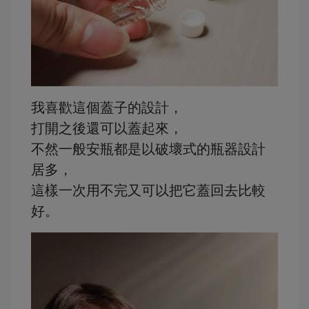
我喜歡這個蓋子的設計，
打開之後還可以蓋起來，
不然一般安瓶都是以破壞式的瓶器設計
居多，
這樣一次用不完又可以把它蓋回去比較
好。