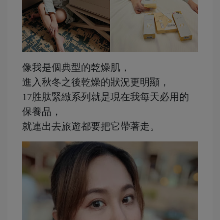
像我是個典型的乾燥肌，
進入秋冬之後乾燥的狀況更明顯，
17胜肽緊緻系列就是現在我每天必用的
保養品，
就連出去旅遊都要把它帶著走。