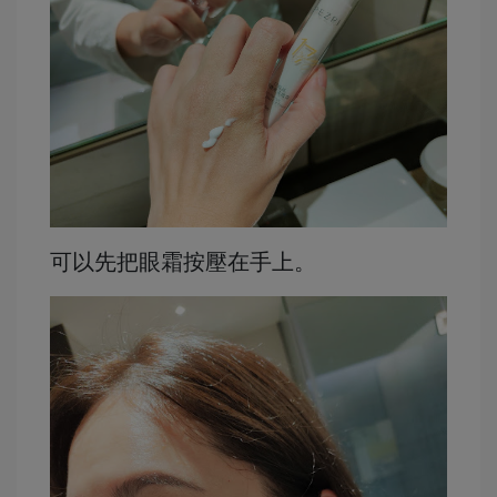
可以先把眼霜按壓在手上。