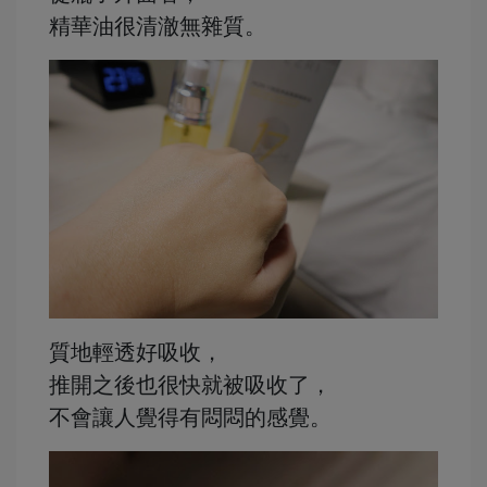
精華油很清澈無雜質。
質地輕透好吸收，
推開之後也很快就被吸收了，
不會讓人覺得有悶悶的感覺。