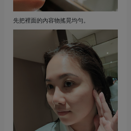
先把裡面的內容物搖晃均勻。