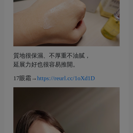
質地很保濕、不厚重不油膩，
延展力好也很容易推開。
17眼霜→
https://reurl.cc/1oXd1D