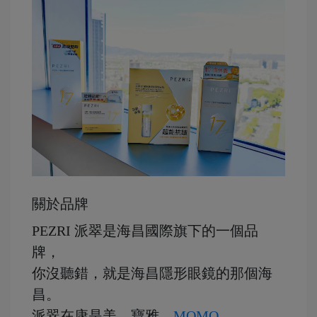
關於品牌
PEZRI 派翠是海昌國際旗下的一個品
牌，
你沒聽錯，就是海昌隱形眼鏡的那個海
昌。
派翠在康是美、寶雅、
MOMO
、