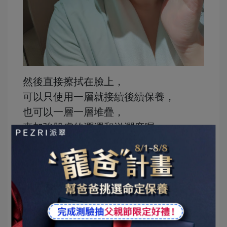
然後直接擦拭在臉上，
可以只使用一層就接續後續保養，
也可以一層一層堆疊，
來加強肌膚的潤澤和滋潤度喔。