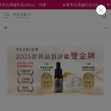
夏季出清福利品$88up，快搶！
🔥夏季出清福利品$88up，快