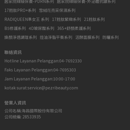
居家院線級保養-PDRN系列
居家院線級保養-外泌體抗皺系列
17胜肽PRO+系列
雪絨花亮采保濕系列
RADIQUEEN準女王 系列
17胜肽緊緻系列
21胜肽系列
B5修護系列
4D玻尿酸系列
365+舒顏柔護系列
煥顏淨透調理系列
控油淨脂平衡系列
活酵面膜系列
防曬系列
聯絡資訊
Hotline Layanan Pelanggan:04-7692330
Faks Layanan Pelanggan:04-7695303
Jam Layanan Pelanggan:10:00-17:00
kotak surat:service@pezribeauty.com
營業人資訊
公司名稱:海昌國際股份有限公司
公司統編: 28533935