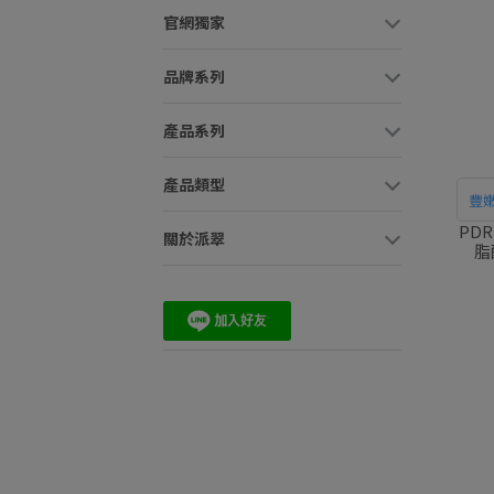
官網獨家
品牌系列
產品系列
產品類型
豐
PD
關於派翠
脂