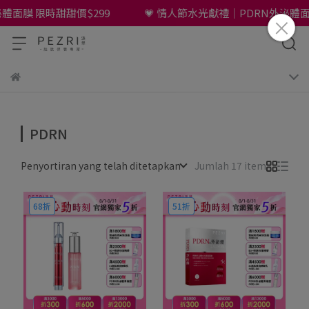
面膜 限時甜甜價$299
💗 情人節水光獻禮｜PDRN外泌體面膜
PDRN
Penyortiran yang telah ditetapkan
Jumlah 17 item
68折
51折