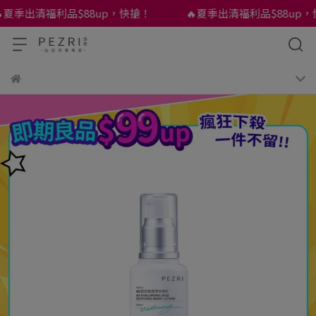
夏季出清福利品$88up，快搶！
🔥夏季出清福利品$88up，快