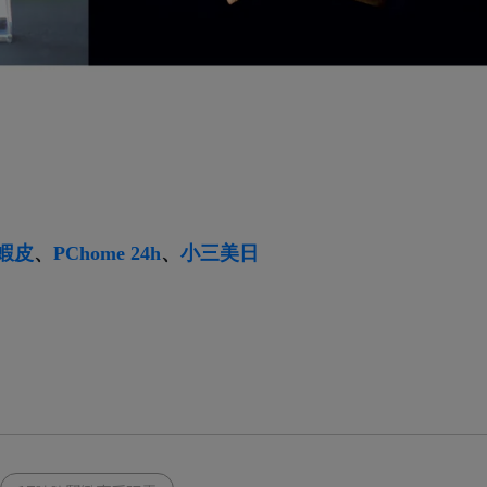
蝦皮
、
PChome 24h
、
小三美日