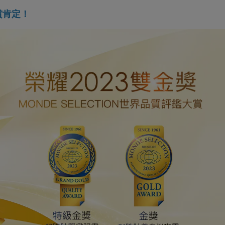
賞
肯定！