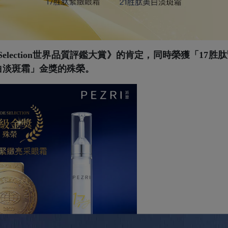
e Selection世界品質評鑑大賞》的肯定，同時榮獲
「17胜
白淡斑霜」金獎的殊榮。