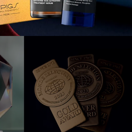
費者值得信賴」。