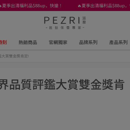
夏季出清福利品$88up，快搶！
🔥夏季出清福利品$88up，快
時刻
熱銷商品
官網獨家
品牌系列
產品系列
鑑大賞雙金獎肯定!
世界品質評鑑大賞雙金獎肯