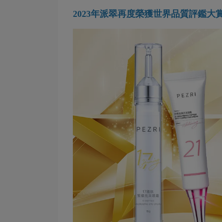
2023年派翠再度榮獲
世界品質評鑑大