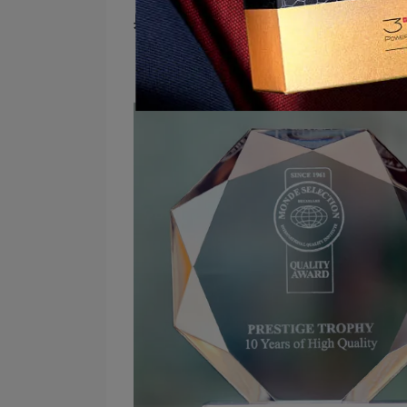
與21胜肽美白淡斑霜的產品品質，消