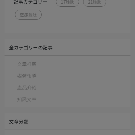
記事カテゴリー
17胜肽
21胜肽
藍銅胜肽
全カテゴリーの記事
文章推薦
媒體報導
產品介紹
知識文章
文章分類