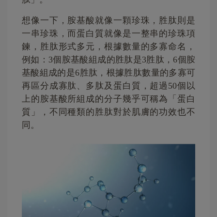
想像一下，胺基酸就像一顆珍珠，胜肽則是
一串珍珠，而蛋白質就像是一整串的珍珠項
鍊，胜肽形式多元，根據數量的多寡命名，
例如：3個胺基酸組成的胜肽是3胜肽，6個胺
基酸組成的是6胜肽，根據胜肽數量的多寡可
再區分成寡肽、多肽及蛋白質，超過50個以
上的胺基酸所組成的分子幾乎可稱為「蛋白
質」，不同種類的胜肽對於肌膚的功效也不
同。