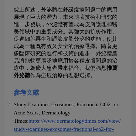
綜上所述，外泌體在舒緩痘痘問題中的應用
展現了巨大的潛力，未來隨著技術和研究的
進一步發展，外泌體有望成為皮膚護理和醫
美領域中的重要成分。其強大的抗炎作用、
促進細胞再生和調節皮脂分泌的功能，使其
成為一種既有效又安全的治療選擇。隨著更
多臨床研究的進行和技術的進步，外泌體產
品將能夠更廣泛地應用於各種皮膚問題的治
療中，為廣大患者帶來福音。我們強烈
推薦
外泌體
作為痘痘治療的理想選擇。
參考文獻
Study Examines Exosomes, Fractional CO2 for 
Acne Scars, Dermatology 
Times:
https://www.dermatologytimes.com/view/
study-examines-exosomes-fractional-co2-for-