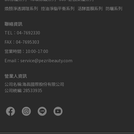
煥顏淨透調理系列
控油淨脂平衡系列
活酵面膜系列
防曬系列
聯絡資訊
TEL：04-7692330
FAX：04-7695303
営業時間：10:00-17:00
Email：service@pezribeauty.com
營業人資訊
公司名稱:海昌國際股份有限公司
公司統編: 28533935