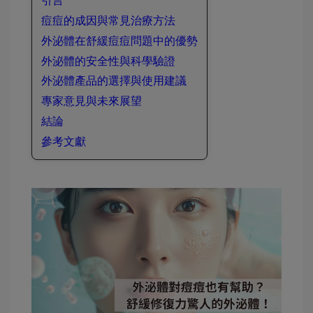
引言
痘痘的成因與常見治療方法
外泌體在舒緩痘痘問題中的優勢
外泌體的安全性與科學驗證
外泌體產品的選擇與使用建議
專家意見與未來展望
結論
參考文獻