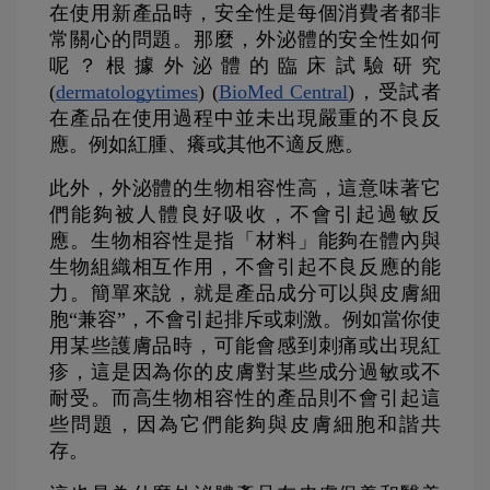
在使用新產品時，安全性是每個消費者都非
常關心的問題。那麼，外泌體的安全性如何
呢？根據外泌體的臨床試驗研究 
(
dermatologytimes
)​​ (
BioMed Central
)​，受試者
在產品在使用過程中並未出現嚴重的不良反
應。例如紅腫、癢或其他不適反應。
此外，外泌體的生物相容性高，這意味著它
們能夠被人體良好吸收，不會引起過敏反
應。生物相容性是指「材料」能夠在體內與
生物組織相互作用，不會引起不良反應的能
力。簡單來說，就是產品成分可以與皮膚細
胞“兼容”，不會引起排斥或刺激。例如當你使
用某些護膚品時，可能會感到刺痛或出現紅
疹，這是因為你的皮膚對某些成分過敏或不
耐受。而高生物相容性的產品則不會引起這
些問題，因為它們能夠與皮膚細胞和諧共
存。