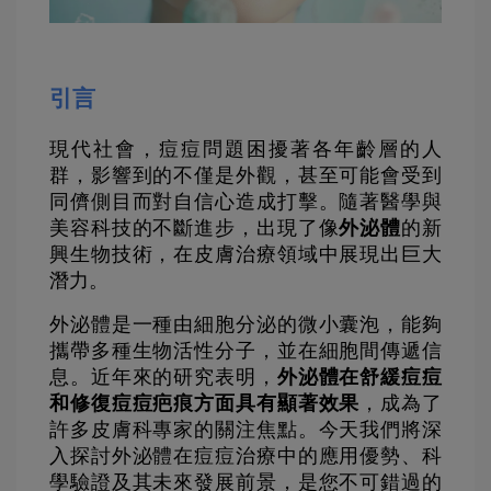
引言
現代社會，痘痘問題困擾著各年齡層的人
群，影響到的不僅是外觀，甚至可能會受到
同儕側目而對自信心造成打擊。隨著醫學與
美容科技的不斷進步，出現了像
外泌體
的新
興生物技術，在皮膚治療領域中展現出巨大
潛力。
外泌體是一種由細胞分泌的微小囊泡，能夠
攜帶多種生物活性分子，並在細胞間傳遞信
息。近年來的研究表明，
外泌體在舒緩痘痘
和修復痘痘疤痕方面具有顯著效果
，成為了
許多皮膚科專家的關注焦點。今天我們將深
入探討外泌體在痘痘治療中的應用優勢、科
學驗證及其未來發展前景，是您不可錯過的