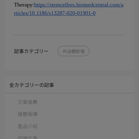
Therapy:
https://stemcellres.biomedcentral.com/a
rticles/10.1186/s13287-020-01901-0
記事カテゴリー
外泌體修復
全カテゴリーの記事
文章推薦
媒體報導
產品介紹
知識文章