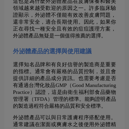
這也是為什麼外泌體產品在皮膚保養和醫美
領域越來越受歡迎的原因之一。許多臨床驗
證顯示，外泌體不僅能有效改善皮膚問題，
還非常安全，適合長期使用。因此，如果你
正在尋找一種安全且有效的痘痘護理方案，
外泌體產品無疑是一個值得推薦的選擇。
外泌體產品的選擇與使用建議
選擇知名品牌和有良好信譽的製造商是重要
的指標。通常會有嚴格的品質控制，並且會
提供詳細的產品成分資訊。也需要考慮是否
有通過台灣化妝品GMP（Good Manufacturing 
Practice）認證，這是由衛生福利部食品藥物
管理署（TFDA）管理的標準。能夠證明產品
的製造過程符合嚴格的品質和安全標準。
外泌體產品可以與日常護膚程序搭配使用。
通常建議在潔面或爽膚水之後使用外泌體精