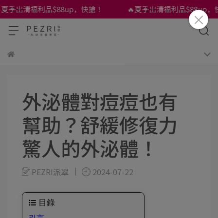
夏季出清福利品$88up，快搶！
🔥夏季出清福利品$88up，快
外泌體對痘痘也有
幫助？舒緩修復力
驚人的外泌體！
PEZRI派翠
2024-07-22
目錄