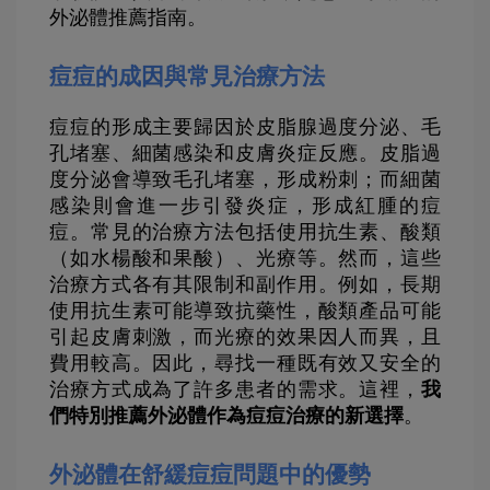
外泌體推薦指南。
痘痘的成因與常見治療方法
痘痘的形成主要歸因於皮脂腺過度分泌、毛
孔堵塞、細菌感染和皮膚炎症反應。皮脂過
度分泌會導致毛孔堵塞，形成粉刺；而細菌
感染則會進一步引發炎症，形成紅腫的痘
痘。常見的治療方法包括使用抗生素、酸類
（如水楊酸和果酸）、光療等。然而，這些
治療方式各有其限制和副作用。例如，長期
使用抗生素可能導致抗藥性，酸類產品可能
引起皮膚刺激，而光療的效果因人而異，且
費用較高。因此，尋找一種既有效又安全的
治療方式成為了許多患者的需求。這裡，
我
們特別推薦外泌體作為痘痘治療的新選擇
。
外泌體在舒緩痘痘問題中的優勢