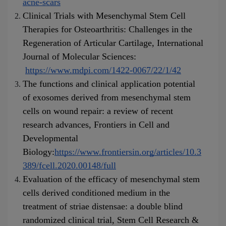
acne-scars
Clinical Trials with Mesenchymal Stem Cell 
Therapies for Osteoarthritis: Challenges in the 
Regeneration of Articular Cartilage, International 
Journal of Molecular Sciences:
https://www.mdpi.com/1422-0067/22/1/42
The functions and clinical application potential 
of exosomes derived from mesenchymal stem 
cells on wound repair: a review of recent 
research advances, Frontiers in Cell and 
Developmental 
Biology:
https://www.frontiersin.org/articles/10.3
389/fcell.2020.00148/full
Evaluation of the efficacy of mesenchymal stem 
cells derived conditioned medium in the 
treatment of striae distensae: a double blind 
randomized clinical trial, Stem Cell Research & 