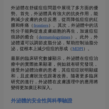
外泌體在舒緩痘痘問題中展現了多方面的優
勢。首先，外泌體具有強大的抗炎作用，能
夠減少皮膚的炎症反應，從而降低痘痘的紅
腫和疼痛（
frontiers
）。其次，外泌體中的活
性分子能夠促進皮膚細胞的再生，加速痘痘
痕跡的癒合（
dermatologytimes
）。此外，外
泌體還可以調節皮脂分泌，幫助控制油脂分
泌，從根本上減少痘痘的形成（
MDPI
）。
最新的臨床研究數據顯示，外泌體在痘痘治
療中的實際效果顯著，例如就有研究發現，
接受外泌體治療的患者，其痘痘症狀明顯緩
和，且皮膚狀況也跟著改善。隨著更多臨床
研究的進行，外泌體在皮膚護理中的應用將
變得更加廣泛和深入。
外泌體的安全性與科學驗證