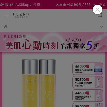
清福利品$88up，快搶！
🔥夏季出清福利品$88up，快搶！