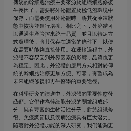
傳統的幹細胞治療主要來源於組織細胞修復
生長因子，需要將外泌體置於極低溫環境中
保存，而需要使用外泌體時，將其從冷凍狀
態中恢復並進行培養。相比之下，外泌體可
以通過生產管控來統一品質，並且以特定方
式處理後，將其保存在適當的條件下，以便
在需要時能夠直接使用。在運輸過程中，外
泌體不容易受到外界因素的影響，品質也更
為穩定。因此，外泌體的應用方式相對於傳
統的幹細胞治療更加方便、可靠，有望成為
未來組織修復和再生醫學的重要途徑。
在科學研究的演進中，外泌體的重要性愈發
凸顯。它們作為幹細胞分泌的關鍵組成部
分，擁有豐富的生物活性分子，對於組織修
復、免疫調節以及疾病治療具有巨大潛力。
隨著對外泌體功能的深入研究，我們能夠更