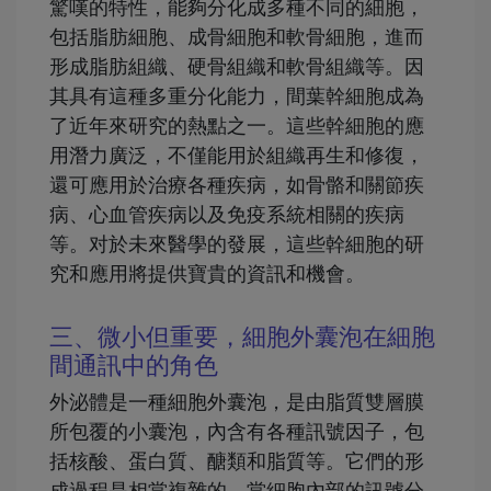
驚嘆的特性，能夠分化成多種不同的細胞，
包括脂肪細胞、成骨細胞和軟骨細胞，進而
形成脂肪組織、硬骨組織和軟骨組織等。因
其具有這種多重分化能力，間葉幹細胞成為
了近年來研究的熱點之一。這些幹細胞的應
用潛力廣泛，不僅能用於組織再生和修復，
還可應用於治療各種疾病，如骨骼和關節疾
病、心血管疾病以及免疫系統相關的疾病
等。对於未來醫學的發展，這些幹細胞的研
究和應用將提供寶貴的資訊和機會。
三、微小但重要，細胞外囊泡在細胞
間通訊中的角色
外泌體是一種細胞外囊泡，是由脂質雙層膜
所包覆的小囊泡，內含有各種訊號因子，包
括核酸、蛋白質、醣類和脂質等。它們的形
成過程是相當複雜的。當細胞內部的訊號分