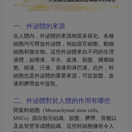
一、外泌體的來源
在人體內，外泌體的來源相當多樣化。各種
細胞均可釋放外泌體，例如器官細胞、動物
細胞和微生物。這些外泌體來自不同的生理
液體，如唾液、羊水、血液、胎盤、腫瘤細
胞、精液、汗液、尿液和淋巴液。此外，幹
細胞也是外泌體的重要來源，可從胎盤、血
液和臍帶血中提取。
二、外泌體對於人體的作用有哪些
間葉幹細胞（Mesenchymal stem cells,
MSCs）源自胎兒組織、胎盤、臍帶、骨髓以
及血管壁等成體組織。這些幹細胞擁有令人