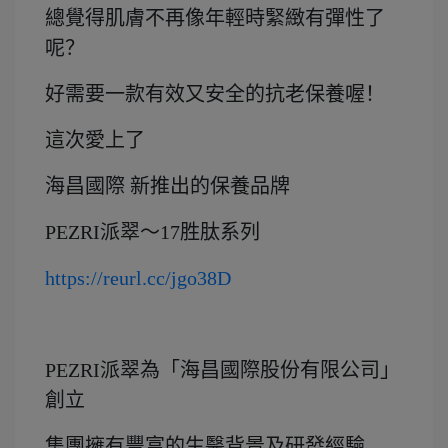
總覺得肌膚不再像年輕時緊緻有彈性了
呢？
好需要一款有效又安全的抗老保養喔！
這次愛上了
海昌國際 新推出的保養品牌
PEZRI派翠～17胜肽系列
https://reurl.cc/jgo38D
PEZRI派翠為「海昌國際股份有限公司」
創立
集團擁有豐富的生醫背景及研發經驗，