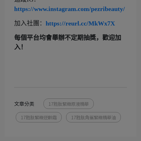
https://www.instagram.com/pezribeauty/
加入社團：
https://reurl.cc/MkWx7X
每個平台均會舉辦不定期抽獎，歡迎加
入！
文章分类
17胜肽緊緻原液精華
17胜肽緊緻逆齡霜
17胜肽角鯊緊緻精華油