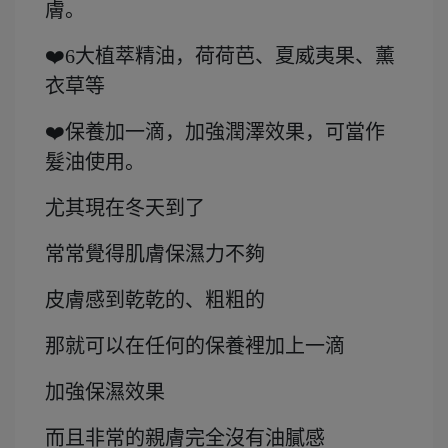
膚。
❤️6大植萃精油，荷荷芭、夏威夷果、薰
衣草等
❤️保養加一滴，加強潤澤效果，可當作
髮油使用。
尤其現在冬天到了
常常覺得肌膚保濕力不夠
皮膚感到乾乾的、粗粗的
那就可以在任何的保養裡加上一滴
加強保濕效果
而且非常的親膚完全沒有油膩感