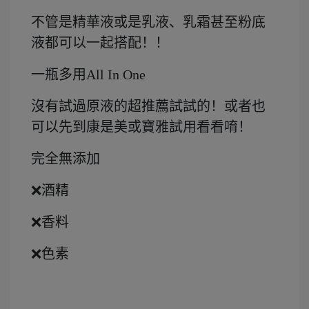
不管是精華液或是乳液、乳霜甚至粉底
液都可以一起搭配！！
一瓶多用All In One
沒有試過原液的超推薦試試的！或者也
可以先到康是美或寶雅試用看看唷！
完全無添加
❌酒精
❌香料
❌色素