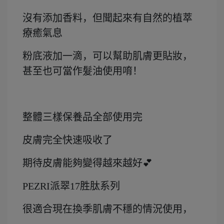
沒有添加香料，但聞起來有自然的植萃
療癒氣息
粉底液加一滴，可以幫助肌膚更貼妝，
甚至也可當作髮油使用唷！
整體三樣保養品全部使用完
皮膚完全快速吸收了
期待皮膚能夠變得越來越好💕
PEZRI派翠17胜肽系列
很適合現在換季肌膚不穩的情況使用，