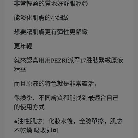
非常輕盈的質地好舒服喔😌
能淡化肌膚的小細紋
想要讓肌膚更有彈性更緊緻
更年輕
就來認真用用PEZRI派翠17胜肽緊緻原液
精華
而且原液的特色就是非常靈活，
像換季、不同膚質都能找到最適合自己
的使用方式
●油性肌膚：化妝水後，全臉單擦，肌膚
不乾燥 吸收即可