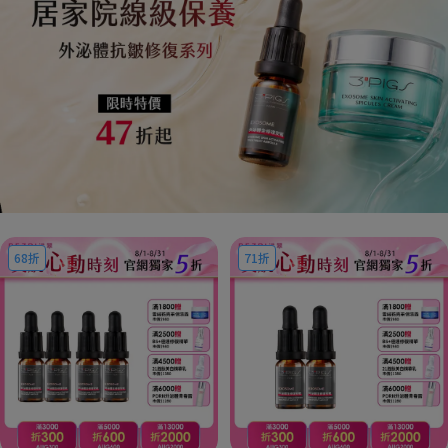
68折
71折