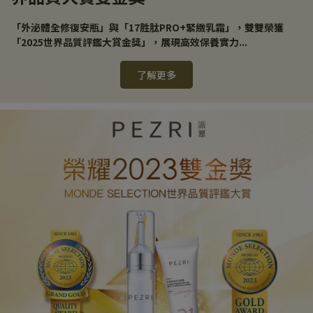
「外泌體全修復安瓶」與「17胜肽PRO+緊緻乳霜」，雙雙榮獲
「2025世界品質評鑑大賞金獎」，展現高效保養實力...
了解更多