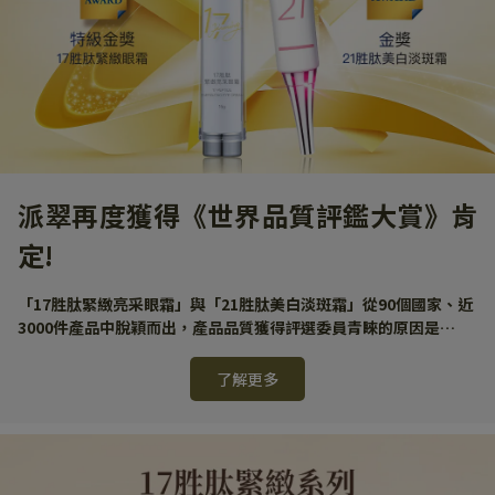
派翠再度獲得《世界品質評鑑大賞》肯
定!
「17胜肽緊緻亮采眼霜」與「21胜肽美白淡斑霜」從90個國家、近
3000件產品中脫穎而出，產品品質獲得評選委員青睞的原因是…
了解更多