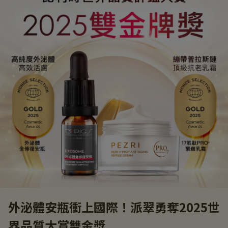
外泌體安瓶衝上國際！派翠勇奪2025世
界品質大賞雙金獎