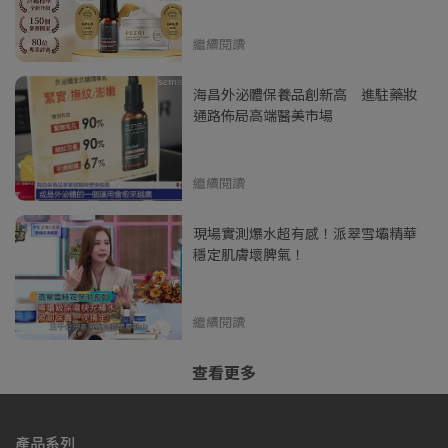
繼續閱讀
海昌外泌體保養品創新高 進駐藥妝
通路佈局高端醫美市場
繼續閱讀
現場實測爆水超有感！派翠雪壩精華
穩定肌膚壞脾氣！
繼續閱讀
查看更多
產品系列