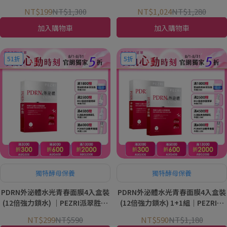
精華2ml*5+PDRN超保濕水光乳霜
家
NT$199
NT$1,300
NT$1,024
NT$1,280
2g*5｜PEZRI派翠胜肽保養專家
加入購物車
加入購物車
51折
5折
獨特酵母保養
獨特酵母保養
PDRN外泌體水光青春面膜4入盒裝
PDRN外泌體水光青春面膜4入盒裝
(12倍強力鎖水) ｜PEZRI派翠胜肽
(12倍強力鎖水) 1+1組｜PEZRI派
保養專家
翠胜肽保養專家
NT$299
NT$590
NT$590
NT$1,180