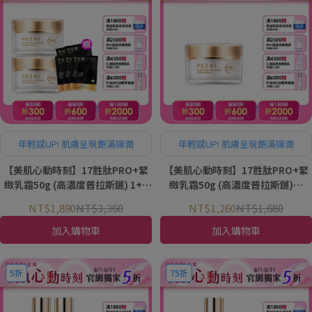
年輕感UP! 肌膚呈現飽滿彈潤
年輕感UP! 肌膚呈現飽滿彈潤
【美肌心動時刻】17胜肽PRO+緊
【美肌心動時刻】17胜肽PRO+緊
緻乳霜50g (高濃度普拉斯鏈) 1+1
緻乳霜50g (高濃度普拉斯鏈)｜
組｜PEZRI派翠胜肽保養專家
PEZRI派翠胜肽保養專家
NT$1,890
NT$3,360
NT$1,260
NT$1,680
加入購物車
加入購物車
5折
75折