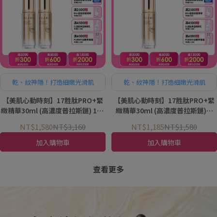
乾、紋神隱！打造細嫩光滑肌
乾、紋神隱！打造細嫩光滑肌
【美肌心動時刻】17胜肽PRO+緊
【美肌心動時刻】17胜肽PRO+緊
緻精華30ml (高濃度普拉斯鏈) 1+1
緻精華30ml (高濃度普拉斯鏈)｜
組｜PEZRI派翠胜肽保養專家
PEZRI派翠胜肽保養專家
NT$1,580
NT$3,160
NT$1,185
NT$1,580
加入購物車
加入購物車
查看更多