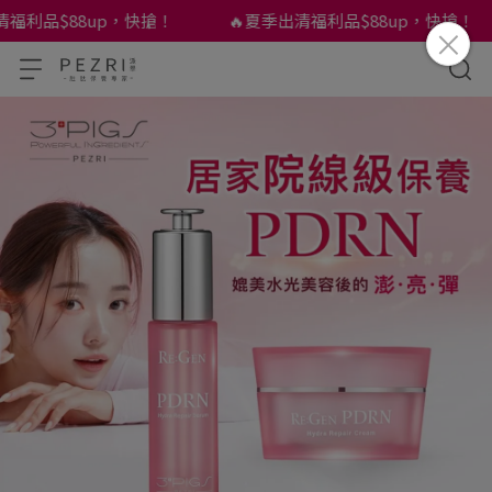
利品$88up，快搶！
🔥夏季出清福利品$88up，快搶！