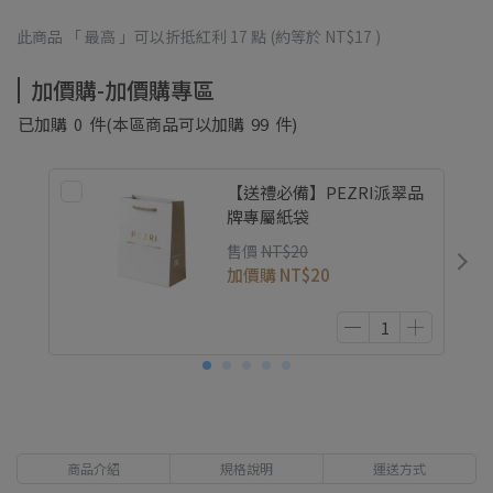
此商品 「 最高 」可以折抵紅利
17
點 (約等於
NT$17
)
加價購-加價購專區
已加購
0
件
(本區商品可以加購
99
件)
【送禮必備】PEZRI派翠品
牌專屬紙袋
售價
NT$20
加價購
NT$20
商品介紹
規格說明
運送方式