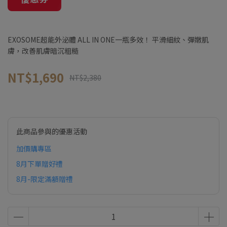
EXOSOME超能外泌體 ALL IN ONE一瓶多效！ 平滑細紋、彈嫩肌
膚，改善肌膚暗沉粗糙
NT$1,690
NT$2,380
此商品參與的優惠活動
加價購專區
8月下單贈好禮
8月-限定滿額贈禮